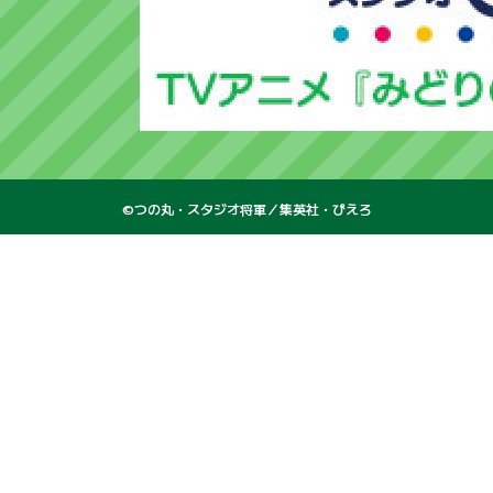
©つの丸・スタジオ将軍／集英社・ぴえろ