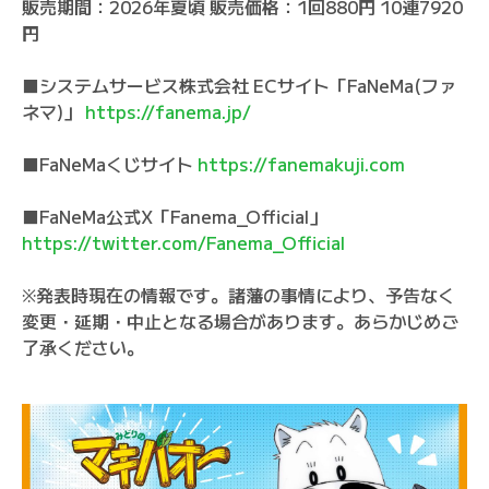
販売期間：2026年夏頃 販売価格：1回880円 10連7920
円
■システムサービス株式会社 ECサイト「FaNeMa(ファ
ネマ)」
https://fanema.jp/
■FaNeMaくじサイト
https://fanemakuji.com
■FaNeMa公式X「Fanema_Official」
https://twitter.com/Fanema_Official
※発表時現在の情報です。諸藩の事情により、予告なく
変更・延期・中止となる場合があります。あらかじめご
了承ください。