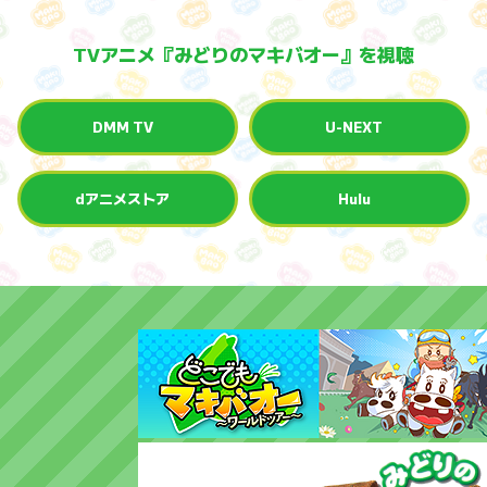
TVアニメ『みどりのマキバオー』を視聴
DMM TV
U-NEXT
dアニメストア
Hulu